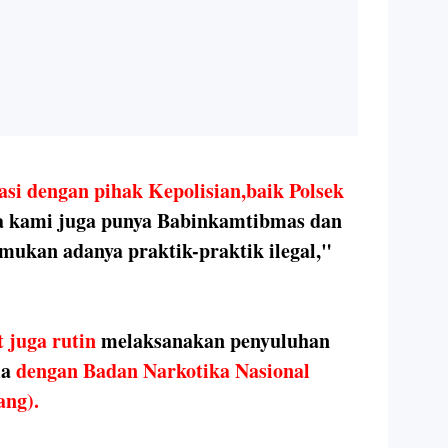
asi dengan pihak Kepolisian,baik Polsek
 kami juga punya Babinkamtibmas dan
emukan adanya praktik-praktik ilegal,"
 juga rutin
melaksanakan penyuluhan
ma
dengan Badan Narkotika Nasional
ang).