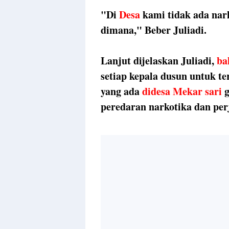
"Di
Desa
kami tidak ada nark
dimana," Beber Juliadi.
Lanjut dijelaskan Juliadi,
ba
setiap kepala dusun untuk t
yang ada
didesa Mekar sari
peredaran narkotika dan per