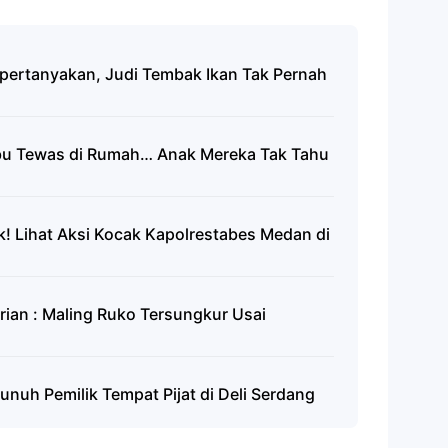
ipertanyakan, Judi Tembak Ikan Tak Pernah
Ibu Tewas di Rumah… Anak Mereka Tak Tahu
k! Lihat Aksi Kocak Kapolrestabes Medan di
rian : Maling Ruko Tersungkur Usai
unuh Pemilik Tempat Pijat di Deli Serdang