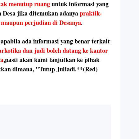
 tak menutup ruang
untuk informasi yang
h Desa jika ditemukan adanya
praktik-
ka maupun perjudian di Desanya
.
pabila ada informasi yang benar terkait
arkotika dan judi boleh datang ke kantor
ya
,pasti akan kami lanjutkan ke pihak
ukkan dimana, "Tutup Juliadi.**(Red)