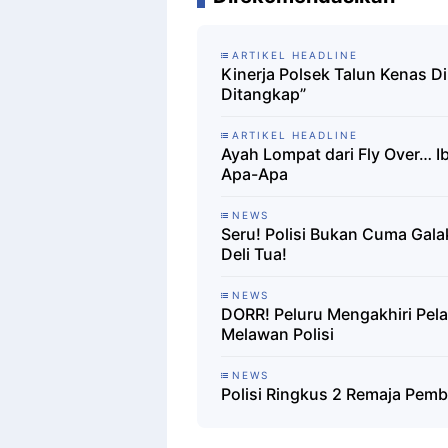
ARTIKEL HEADLINE
Kinerja Polsek Talun Kenas D
Ditangkap”
ARTIKEL HEADLINE
Ayah Lompat dari Fly Over… 
Apa-Apa
NEWS
Seru! Polisi Bukan Cuma Gala
Deli Tua!
NEWS
DORR! Peluru Mengakhiri Pela
Melawan Polisi
NEWS
Polisi Ringkus 2 Remaja Pemb