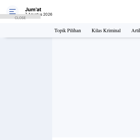
Jum'at
7 Agustus 2026
CLOSE
Topik Pilihan
Kilas Kriminal
Arti