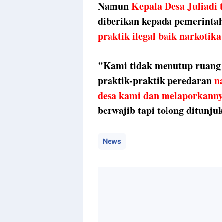
Namun
Kepala Desa Juliadi
diberikan kepada pemerinta
praktik ilegal baik narkoti
"Kami tidak menutup ruang a
praktik-praktik peredaran
n
desa kami dan melaporkann
berwajib tapi tolong ditunj
News