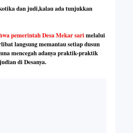
otika dan judi,kalau ada tunjukkan
hwa pemerintah Desa Mekar sari
melalui
erlibat langsung memantau setiap dusun
guna mencegah adanya praktik-praktik
judian di Desanya.