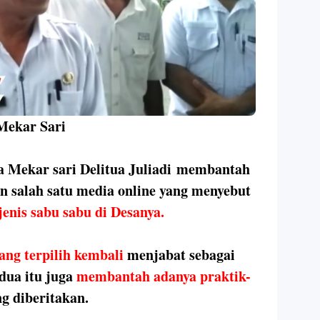
 Mekar Sari
a Mekar sari Delitua Juliadi membantah
n salah satu media online yang menyebut
jenis sabu sabu di Desanya.
ang terpilih kembali
menjabat sebagai
dua itu juga
membantah adanya praktik-
ng diberitakan.