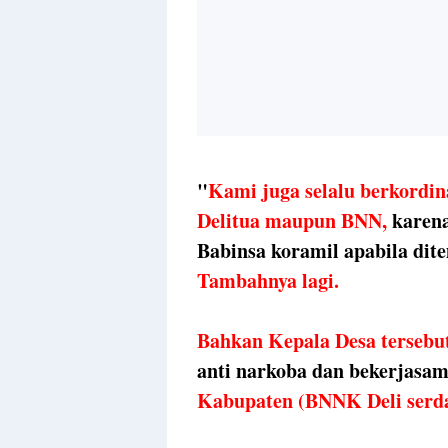
"
Kami juga selalu berkordin
Delitua maupun BNN,
karena
Babinsa koramil apabila dit
Tambahnya lagi.
Bahkan Kepala Desa tersebut
anti narkoba dan bekerjasa
Kabupaten (BNNK Deli serd