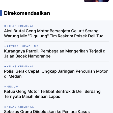
Direkomendasikan
KILAS KRIMINAL
Aksi Brutal Geng Motor Bersenjata Celurit Serang
Warung Mie "Digulung" Tim Reskrim Polsek Deli Tua
ARTIKEL HEADLINE
Kurangnya Patroli, Pembegalan Mengerikan Terjadi di
Jalan Becek Namoranbe
KILAS KRIMINAL
Polisi Gerak Cepat, Ungkap Jaringan Pencurian Motor
di Medan
HUKUM
Ketua Geng Motor Terlibat Bentrok di Deli Serdang
Ternyata Masih Binaan Lapas
KILAS KRIMINAL
Sebelas Orang Dijebloskan ke Penjara Kasus