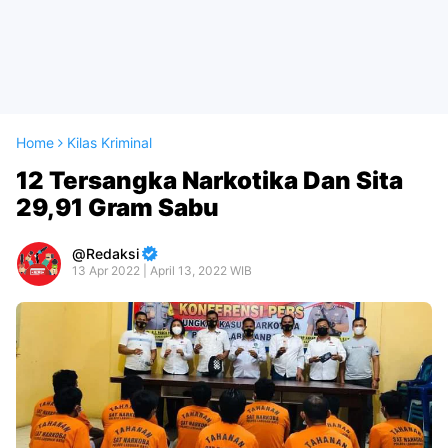
Home
Kilas Kriminal
12 Tersangka Narkotika Dan Sita
29,91 Gram Sabu
Redaksi
13 Apr 2022 | April 13, 2022 WIB