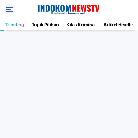
Trending
Topik Pilihan
Kilas Kriminal
Artikel Headline