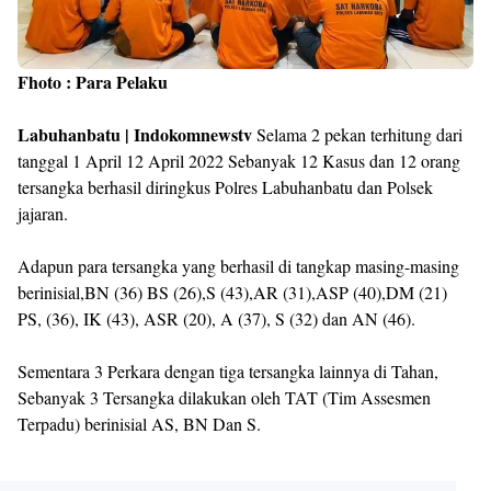
Fhoto : Para Pelaku
Labuhanbatu | Indokomnewstv
Selama 2 pekan terhitung dari
tanggal 1 April 12 April 2022 Sebanyak 12 Kasus dan 12 orang
tersangka berhasil diringkus Polres Labuhanbatu dan Polsek
jajaran.
Adapun para tersangka yang berhasil di tangkap masing-masing
berinisial,BN (36) BS (26),S (43),AR (31),ASP (40),DM (21)
PS, (36), IK (43), ASR (20), A (37), S (32) dan AN (46).
Sementara 3 Perkara dengan tiga tersangka lainnya di Tahan,
Sebanyak 3 Tersangka dilakukan oleh TAT (Tim Assesmen
Terpadu) berinisial AS, BN Dan S.