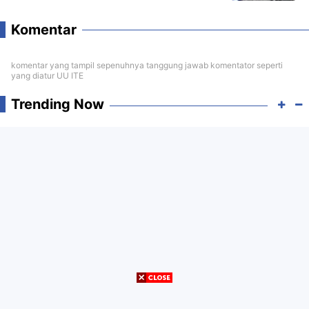
Komentar
komentar yang tampil sepenuhnya tanggung jawab komentator seperti
yang diatur UU ITE
Trending Now