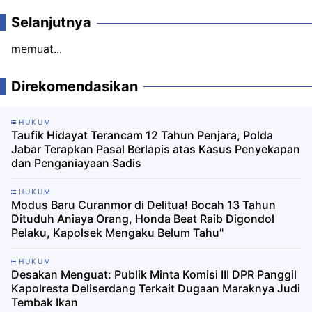
Selanjutnya
memuat...
Direkomendasikan
HUKUM
Taufik Hidayat Terancam 12 Tahun Penjara, Polda
Jabar Terapkan Pasal Berlapis atas Kasus Penyekapan
dan Penganiayaan Sadis
HUKUM
Modus Baru Curanmor di Delitua! Bocah 13 Tahun
Dituduh Aniaya Orang, Honda Beat Raib Digondol
Pelaku, Kapolsek Mengaku Belum Tahu"
HUKUM
Desakan Menguat: Publik Minta Komisi III DPR Panggil
Kapolresta Deliserdang Terkait Dugaan Maraknya Judi
Tembak Ikan