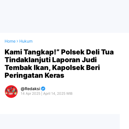
Home
Hukum
Kami Tangkap!” Polsek Deli Tua
Tindaklanjuti Laporan Judi
Tembak Ikan, Kapolsek Beri
Peringatan Keras
Redaksi
14 Apr 2025 | April 14, 2025 WIB