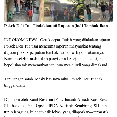
Polsek Deli Tua Tindaklanjuti Laporan Judi Tembak Ikan
INDOKOM NEWS | Gerak cepat! Itulah yang dilakukan jajaran
Polsek Deli Tua usai menerima laporan masyarakat tentang
dugaan praktik perjudian tembak ikan di wilayah hukumnya.
Namun setelah melakukan penyisiran ke sejumlah lokasi, tim
kepolisian tak menemukan satu pun mesin judi yang dimaksud.
Tapi jangan salah. Meski hasilnya nihil, Polsek Deli Tua tak
tinggal diam.
Dipimpin oleh Kanit Reskrim IPTU Junaidi Afriadi Karo Sekali,
SH, bersama Panit Opsnal IPDA Adrianta Sembiring, SH, tim
turun langsung ke enam titik lokasi yang dilaporkan—termasuk