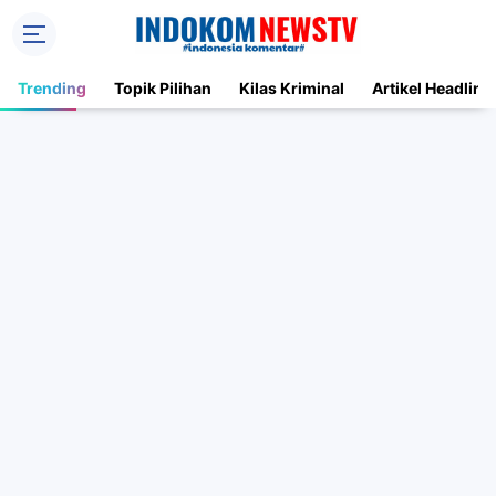
Trending
Topik Pilihan
Kilas Kriminal
Artikel Headline