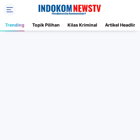
Trending
Topik Pilihan
Kilas Kriminal
Artikel Headline