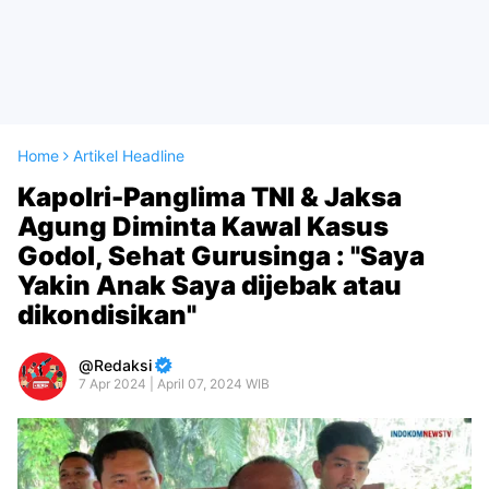
Home
Artikel Headline
Kapolri-Panglima TNI & Jaksa
Agung Diminta Kawal Kasus
Godol, Sehat Gurusinga : "Saya
Yakin Anak Saya dijebak atau
dikondisikan"
Redaksi
7 Apr 2024 | April 07, 2024 WIB