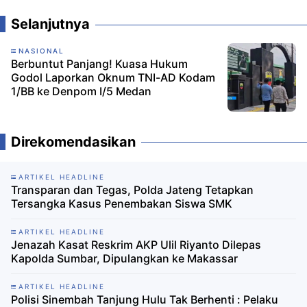
Selanjutnya
NASIONAL
Berbuntut Panjang! Kuasa Hukum
Godol Laporkan Oknum TNI-AD Kodam
1/BB ke Denpom I/5 Medan
Direkomendasikan
ARTIKEL HEADLINE
Transparan dan Tegas, Polda Jateng Tetapkan
Tersangka Kasus Penembakan Siswa SMK
ARTIKEL HEADLINE
Jenazah Kasat Reskrim AKP Ulil Riyanto Dilepas
Kapolda Sumbar, Dipulangkan ke Makassar
ARTIKEL HEADLINE
Polisi Sinembah Tanjung Hulu Tak Berhenti : Pelaku