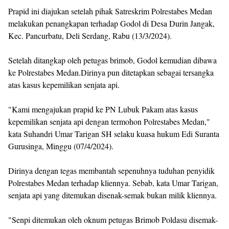
Prapid ini diajukan setelah pihak Satreskrim Polrestabes Medan
melakukan penangkapan terhadap Godol di Desa Durin Jangak,
Kec. Pancurbatu, Deli Serdang, Rabu (13/3/2024).
Setelah ditangkap oleh petugas brimob, Godol kemudian dibawa
ke Polrestabes Medan.Dirinya pun ditetapkan sebagai tersangka
atas kasus kepemilikan senjata api.
"Kami mengajukan prapid ke PN Lubuk Pakam atas kasus
kepemilikan senjata api dengan termohon Polrestabes Medan,"
kata Suhandri Umar Tarigan SH selaku kuasa hukum Edi Suranta
Gurusinga, Minggu (07/4/2024).
Dirinya dengan tegas membantah sepenuhnya tuduhan penyidik
Polrestabes Medan terhadap kliennya. Sebab, kata Umar Tarigan,
senjata api yang ditemukan disenak-semak bukan milik kliennya.
"Senpi ditemukan oleh oknum petugas Brimob Poldasu disemak-