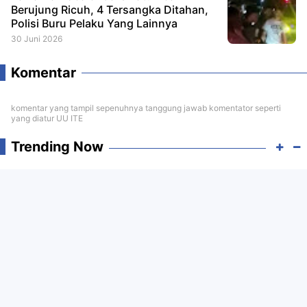
Berujung Ricuh, 4 Tersangka Ditahan,
Polisi Buru Pelaku Yang Lainnya
30 Juni 2026
Komentar
komentar yang tampil sepenuhnya tanggung jawab komentator seperti
yang diatur UU ITE
Trending Now