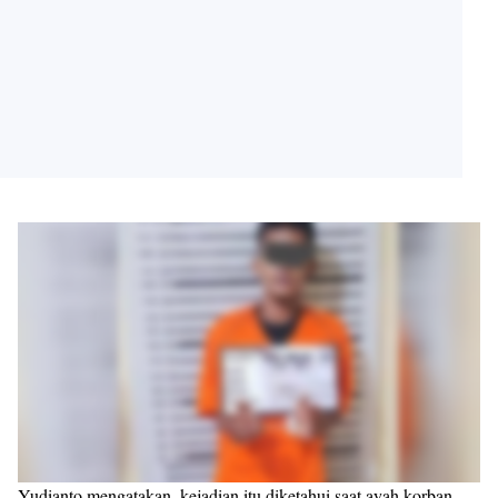
Yudianto mengatakan, kejadian itu diketahui saat ayah korban,