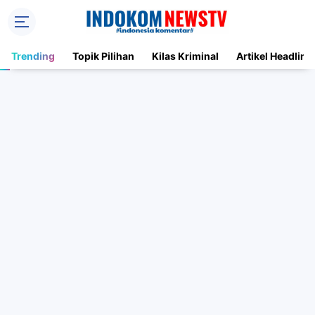
Trending
Topik Pilihan
Kilas Kriminal
Artikel Headline