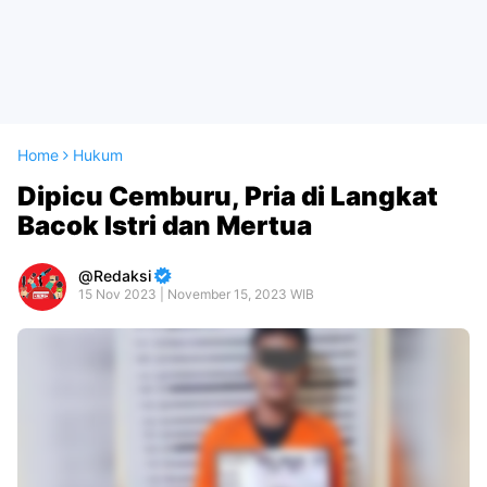
Home
Hukum
Dipicu Cemburu, Pria di Langkat
Bacok Istri dan Mertua
Redaksi
15 Nov 2023 | November 15, 2023 WIB