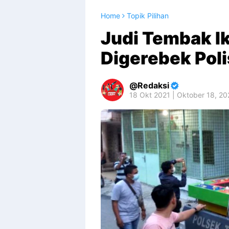
Home
Topik Pilihan
Judi Tembak I
Digerebek Poli
Redaksi
18 Okt 2021 | Oktober 18, 2