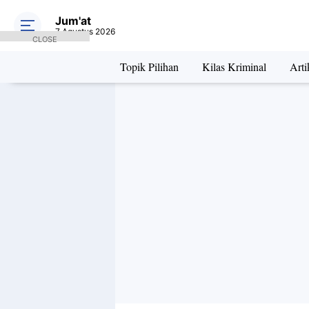
Jum'at
7 Agustus 2026
CLOSE
Topik Pilihan
Kilas Kriminal
Arti