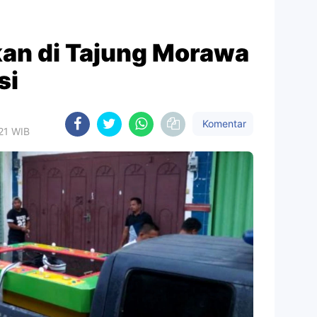
kan di Tajung Morawa
si
Komentar
021 WIB