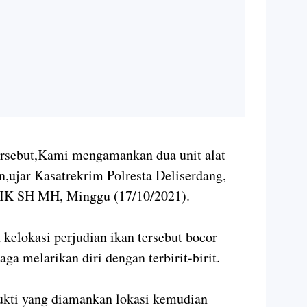
 tersebut,Kami mengamankan dua unit alat
,ujar Kasatrekrim Polresta Deliserdang,
K SH MH, Minggu (17/10/2021).
kelokasi perjudian ikan tersebut bocor
ga melarikan diri dengan terbirit-birit.
ukti yang diamankan lokasi kemudian