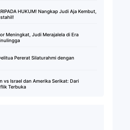
IPADA HUKUM! Nangkap Judi Aja Kembut,
tahil!
r Meningkat, Judi Merajalela di Era
inulingga
litua Pererat Silaturahmi dengan
 vs Israel dan Amerika Serikat: Dari
lik Terbuka