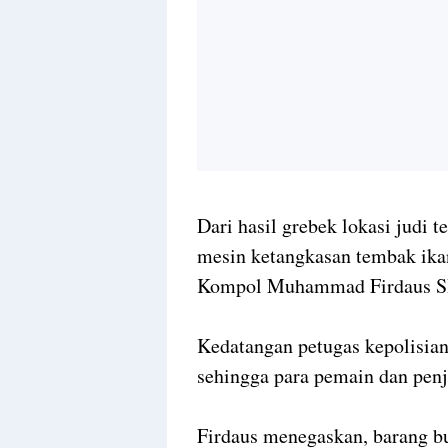
Dari hasil grebek lokasi judi
mesin ketangkasan tembak ikan
Kompol Muhammad Firdaus SI
Kedatangan petugas kepolisian 
sehingga para pemain dan penja
Firdaus menegaskan, barang b