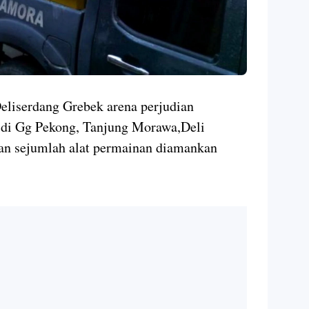
serdang Grebek arena perjudian
 di Gg Pekong, Tanjung Morawa,Deli
dan sejumlah alat permainan diamankan