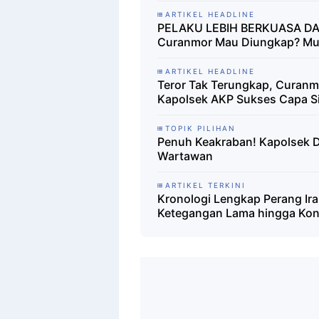
ARTIKEL HEADLINE
PELAKU LEBIH BERKUASA DAR
Curanmor Mau Diungkap? Mus
ARTIKEL HEADLINE
Teror Tak Terungkap, Curanmo
Kapolsek AKP Sukses Capa S
TOPIK PILIHAN
Penuh Keakraban! Kapolsek De
Wartawan
ARTIKEL TERKINI
Kronologi Lengkap Perang Iran
Ketegangan Lama hingga Konf