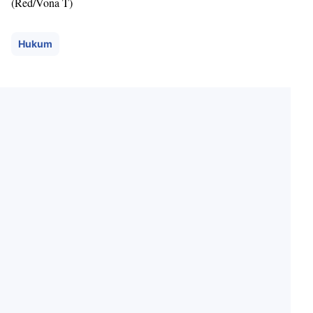
(Red/Vona T)
Hukum