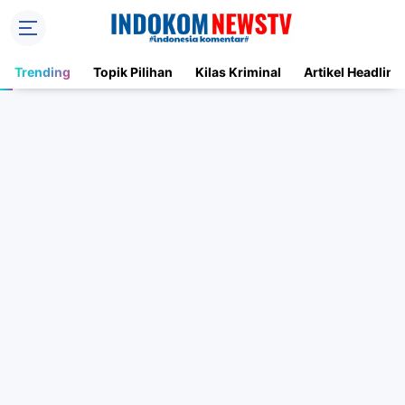
Trending
Topik Pilihan
Kilas Kriminal
Artikel Headline