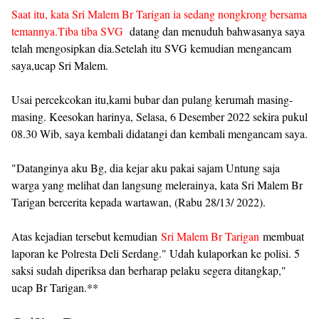
Saat itu, kata Sri Malem Br Tarigan ia sedang nongkrong bersama
temannya.Tiba tiba SVG
datang dan menuduh bahwasanya saya
telah mengosipkan dia.Setelah itu SVG kemudian mengancam
saya,ucap Sri Malem.
Usai percekcokan itu,kami bubar dan pulang kerumah masing-
masing. Keesokan harinya, Selasa, 6 Desember 2022 sekira pukul
08.30 Wib, saya kembali didatangi dan kembali mengancam saya.
"Datanginya aku Bg, dia kejar aku pakai sajam Untung saja
warga yang melihat dan langsung melerainya, kata Sri Malem Br
Tarigan bercerita kepada wartawan, (Rabu 28/13/ 2022).
Atas kejadian tersebut kemudian
Sri Malem Br Tarigan
membuat
laporan ke Polresta Deli Serdang." Udah kulaporkan ke polisi. 5
saksi sudah diperiksa dan berharap pelaku segera ditangkap,"
ucap Br Tarigan.**