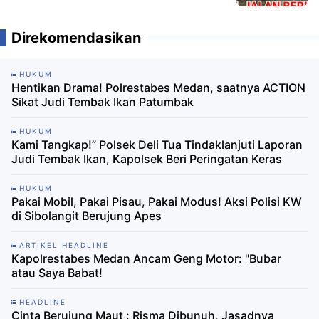
Direkomendasikan
HUKUM
Hentikan Drama! Polrestabes Medan, saatnya ACTION
Sikat Judi Tembak Ikan Patumbak
HUKUM
Kami Tangkap!” Polsek Deli Tua Tindaklanjuti Laporan
Judi Tembak Ikan, Kapolsek Beri Peringatan Keras
HUKUM
Pakai Mobil, Pakai Pisau, Pakai Modus! Aksi Polisi KW
di Sibolangit Berujung Apes
ARTIKEL HEADLINE
Kapolrestabes Medan Ancam Geng Motor: "Bubar
atau Saya Babat!
HEADLINE
Cinta Berujung Maut : Risma Dibunuh, Jasadnya